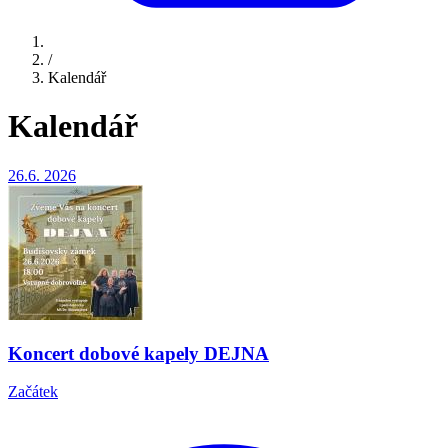
/
Kalendář
Kalendář
26.6.
2026
Koncert dobové kapely DEJNA
Začátek