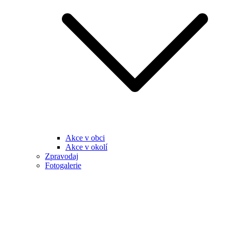
Akce v obci
Akce v okolí
Zpravodaj
Fotogalerie