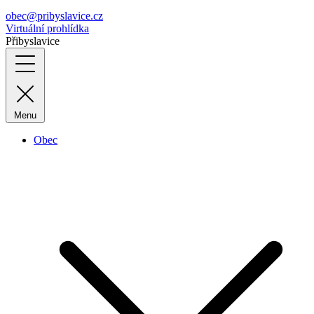
obec@pribyslavice.cz
Virtuální prohlídka
Přibyslavice
Menu
Obec