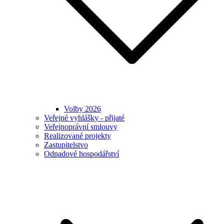
Volby 2026
Veřejné vyhlášky - přijaté
Veřejnoprávní smlouvy
Realizované projekty
Zastupitelstvo
Odpadové hospodářství