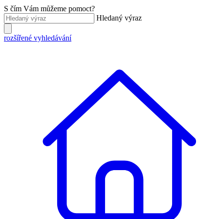
S čím Vám můžeme pomoct?
Hledaný výraz
rozšířené vyhledávání