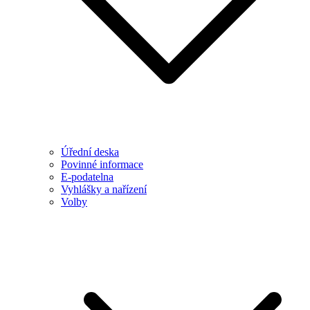
Úřední deska
Povinné informace
E-podatelna
Vyhlášky a nařízení
Volby