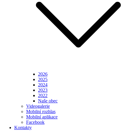
2026
2025
2024
2023
2022
Naše obec
Videogalerie
Mobilní rozhlas
Mobilní aplikace
Facebook
Kontakty