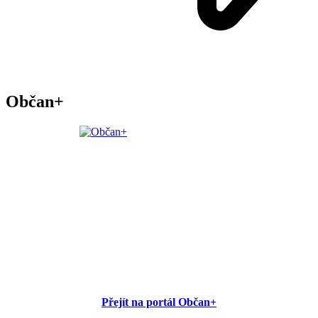
Občan+
Přejít na portál Občan+