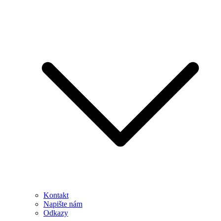
Kontakt
Napište nám
Odkazy