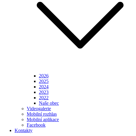
2026
2025
2024
2023
2022
Naše obec
Videogalerie
Mobilní rozhlas
Mobilní aplikace
Facebook
Kontakty