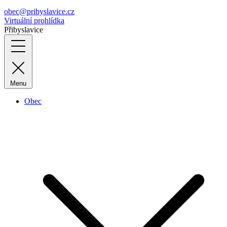
obec@pribyslavice.cz
Virtuální prohlídka
Přibyslavice
Menu
Obec