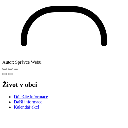
Autor:
Správce Webu
Život v obci
Důležité informace
Další informace
Kalendář akcí