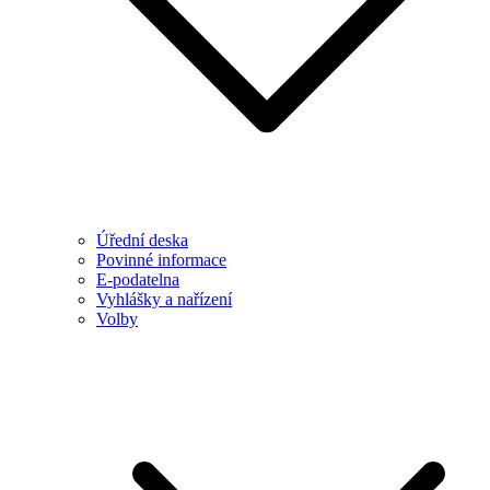
Úřední deska
Povinné informace
E-podatelna
Vyhlášky a nařízení
Volby