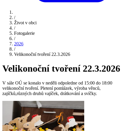
/
Život v obci
/
Fotogalerie
/
2026
/
Velikonoční tvoření 22.3.2026
Velikonoční tvoření 22.3.2026
V sále OÚ se konalo v neděli odpoledne od 15:00 do 18:00
velikonoční tvoření. Pletení pomlázek, výroba věnců,
zajíčků,různých druhů vajíček, drátkování a svíčky.