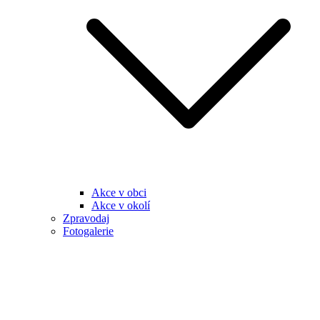
Akce v obci
Akce v okolí
Zpravodaj
Fotogalerie