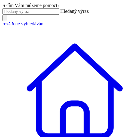
S čím Vám můžeme pomoct?
Hledaný výraz
rozšířené vyhledávání