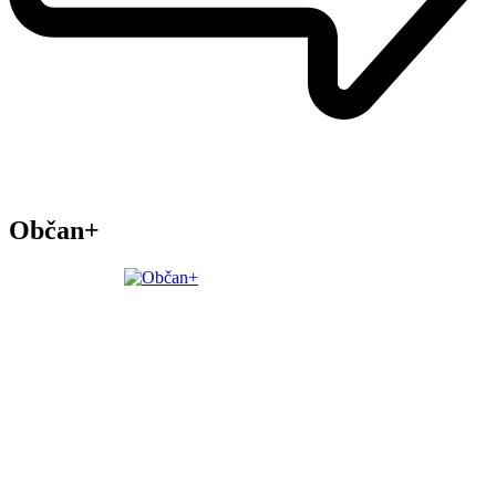
Občan+