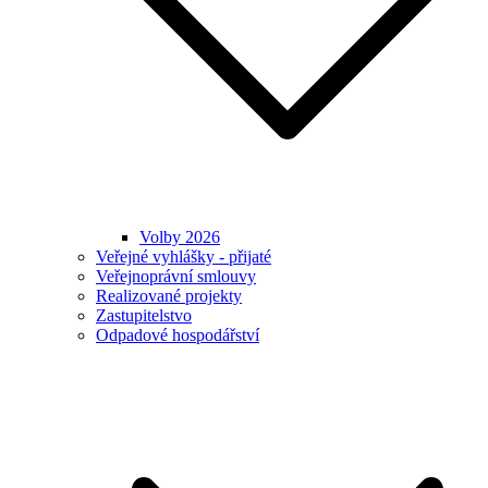
Volby 2026
Veřejné vyhlášky - přijaté
Veřejnoprávní smlouvy
Realizované projekty
Zastupitelstvo
Odpadové hospodářství