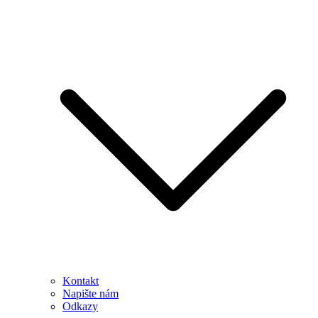
Kontakt
Napište nám
Odkazy