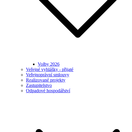
Volby 2026
Veřejné vyhlášky - přijaté
Veřejnoprávní smlouvy
Realizované projekty
Zastupitelstvo
Odpadové hospodářství