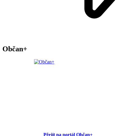
Občan+
Přejít na portál Občan+