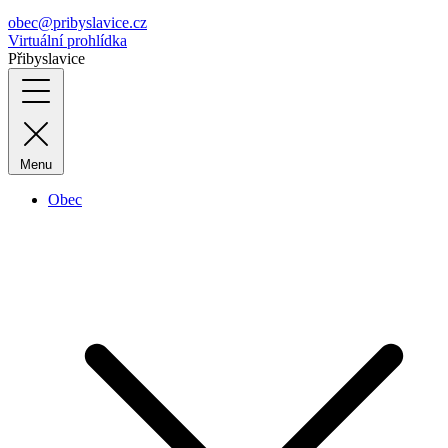
obec@pribyslavice.cz
Virtuální prohlídka
Přibyslavice
Menu
Obec