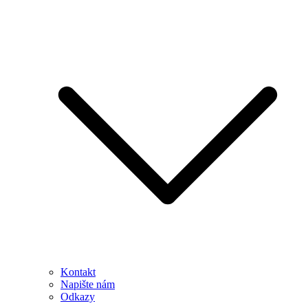
Kontakt
Napište nám
Odkazy