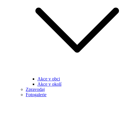
Akce v obci
Akce v okolí
Zpravodaj
Fotogalerie