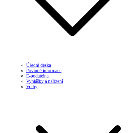
Úřední deska
Povinné informace
E-podatelna
Vyhlášky a nařízení
Volby