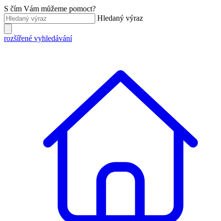
S čím Vám můžeme pomoct?
Hledaný výraz
rozšířené vyhledávání