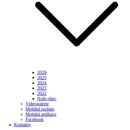
2026
2025
2024
2023
2022
Naše obec
Videogalerie
Mobilní rozhlas
Mobilní aplikace
Facebook
Kontakty