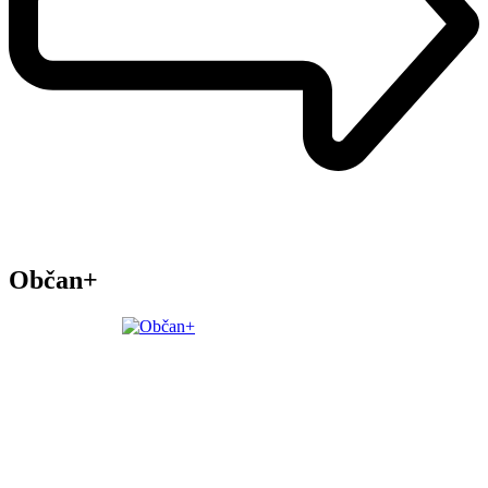
Občan+