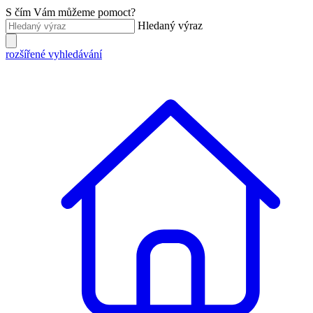
S čím Vám můžeme pomoct?
Hledaný výraz
rozšířené vyhledávání