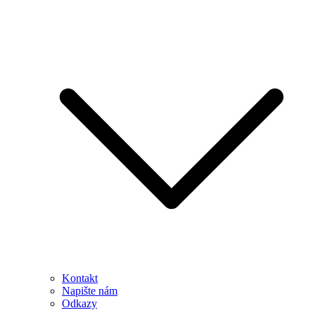
Kontakt
Napište nám
Odkazy