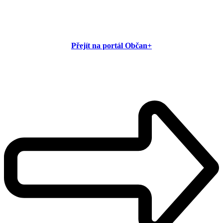
Přejít na portál Občan+