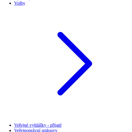
Volby
Veřejné vyhlášky - přijaté
Veřejnoprávní smlouvy