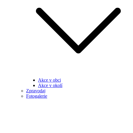
Akce v obci
Akce v okolí
Zpravodaj
Fotogalerie