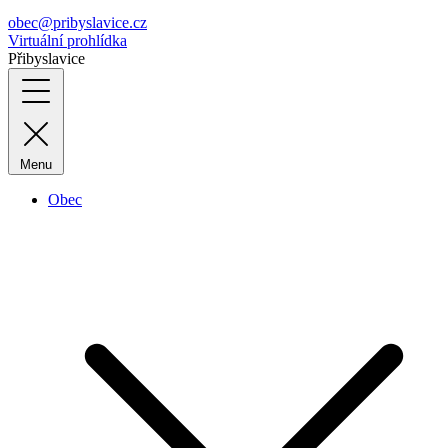
obec@pribyslavice.cz
Virtuální prohlídka
Přibyslavice
Menu
Obec