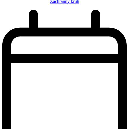
Záchranný kruh