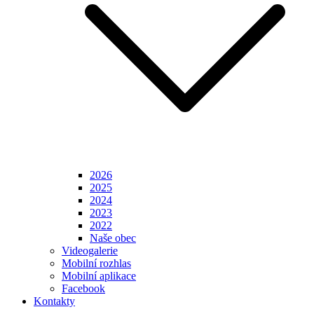
2026
2025
2024
2023
2022
Naše obec
Videogalerie
Mobilní rozhlas
Mobilní aplikace
Facebook
Kontakty