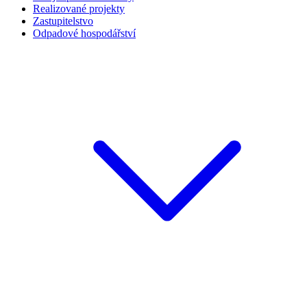
Realizované projekty
Zastupitelstvo
Odpadové hospodářství