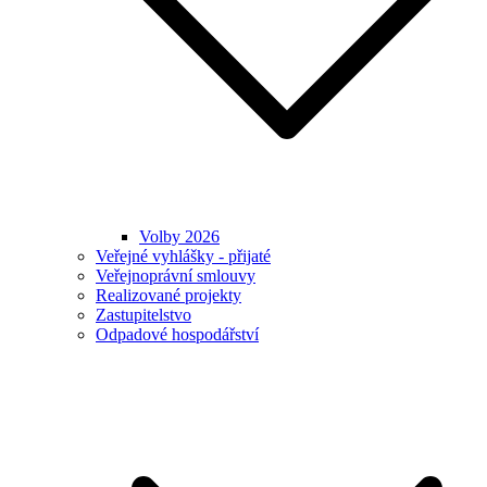
Volby 2026
Veřejné vyhlášky - přijaté
Veřejnoprávní smlouvy
Realizované projekty
Zastupitelstvo
Odpadové hospodářství