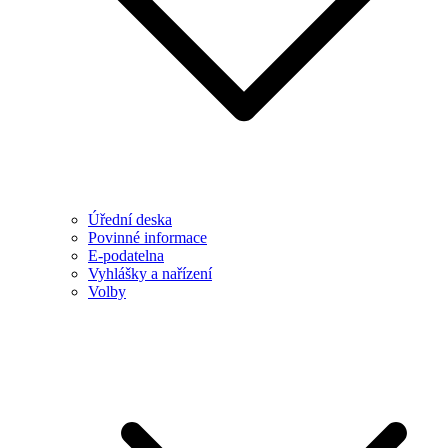
Úřední deska
Povinné informace
E-podatelna
Vyhlášky a nařízení
Volby