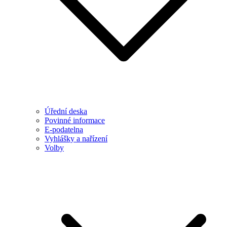
Úřední deska
Povinné informace
E-podatelna
Vyhlášky a nařízení
Volby