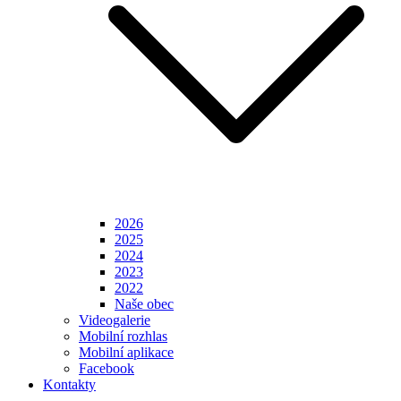
2026
2025
2024
2023
2022
Naše obec
Videogalerie
Mobilní rozhlas
Mobilní aplikace
Facebook
Kontakty