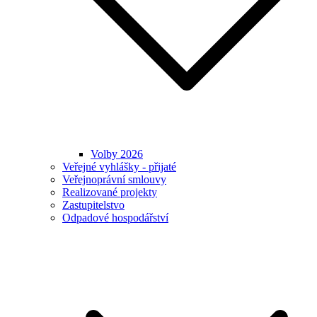
Volby 2026
Veřejné vyhlášky - přijaté
Veřejnoprávní smlouvy
Realizované projekty
Zastupitelstvo
Odpadové hospodářství