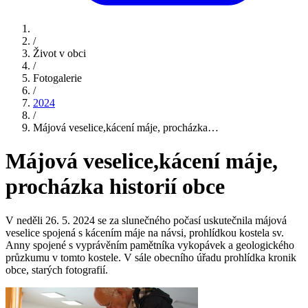
/
Život v obci
/
Fotogalerie
/
2024
/
Májová veselice,kácení máje, procházka…
Májová veselice,kácení máje,
procházka historií obce
V neděli 26. 5. 2024 se za slunečného počasí uskutečnila májová
veselice spojená s kácením máje na návsi, prohlídkou kostela sv.
Anny spojené s vyprávěním pamětníka vykopávek a geologického
průzkumu v tomto kostele. V sále obecního úřadu prohlídka kronik
obce, starých fotografií.