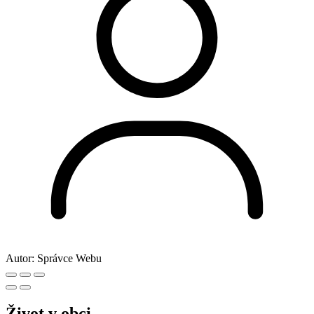
Autor:
Správce Webu
Život v obci