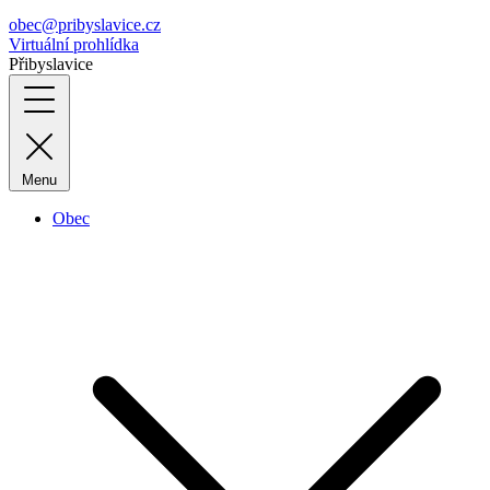
obec@pribyslavice.cz
Virtuální prohlídka
Přibyslavice
Menu
Obec