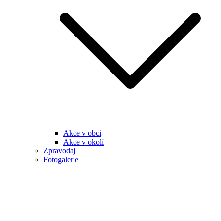
Akce v obci
Akce v okolí
Zpravodaj
Fotogalerie