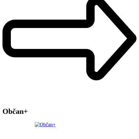
Občan+