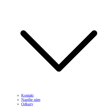
Kontakt
Napište nám
Odkazy