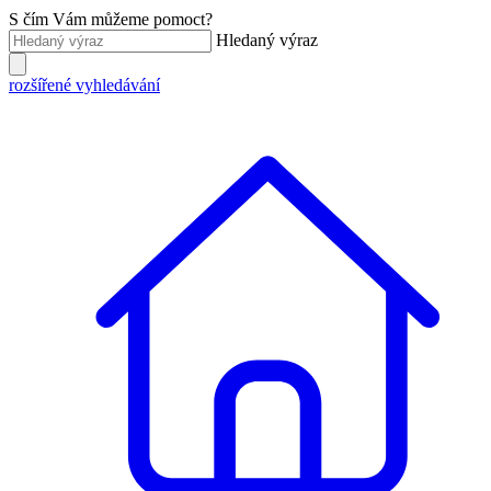
S čím Vám můžeme pomoct?
Hledaný výraz
rozšířené vyhledávání