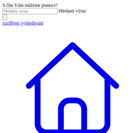
S čím Vám můžeme pomoct?
Hledaný výraz
rozšířené vyhledávání