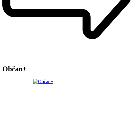
Občan+