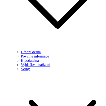
Úřední deska
Povinné informace
E-podatelna
Vyhlášky a nařízení
Volby