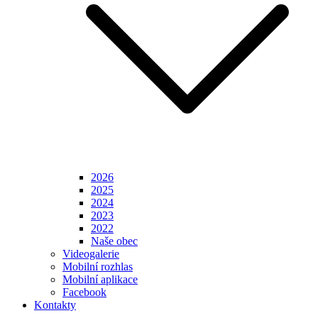
2026
2025
2024
2023
2022
Naše obec
Videogalerie
Mobilní rozhlas
Mobilní aplikace
Facebook
Kontakty