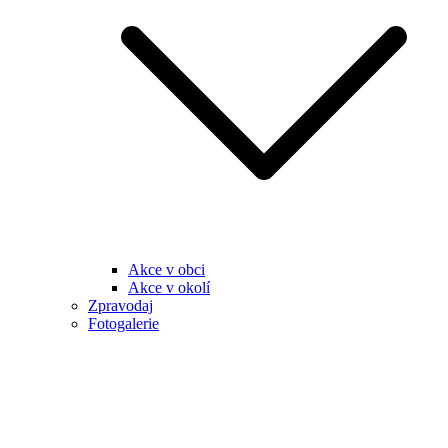
Akce v obci
Akce v okolí
Zpravodaj
Fotogalerie