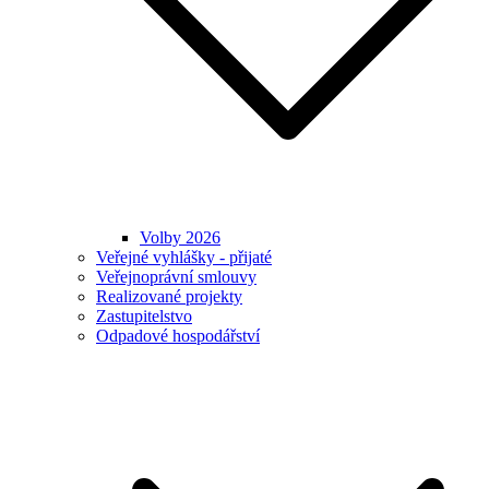
Volby 2026
Veřejné vyhlášky - přijaté
Veřejnoprávní smlouvy
Realizované projekty
Zastupitelstvo
Odpadové hospodářství