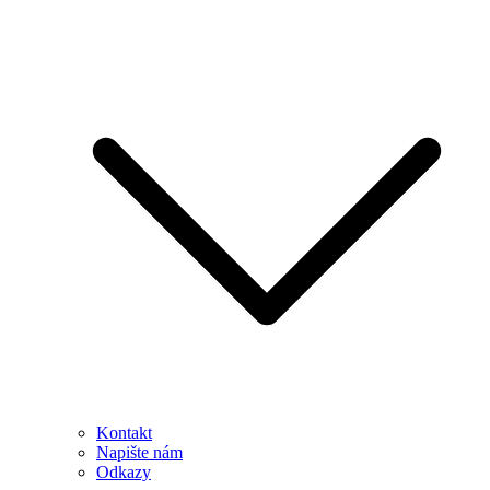
Kontakt
Napište nám
Odkazy