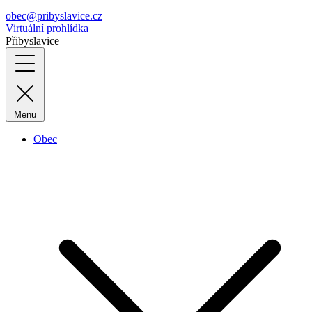
obec@pribyslavice.cz
Virtuální prohlídka
Přibyslavice
Menu
Obec