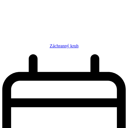
Záchranný kruh