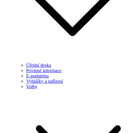
Úřední deska
Povinné informace
E-podatelna
Vyhlášky a nařízení
Volby