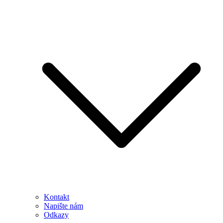
Kontakt
Napište nám
Odkazy