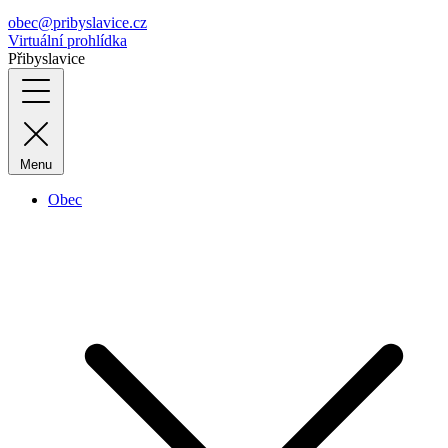
obec@pribyslavice.cz
Virtuální prohlídka
Přibyslavice
Menu
Obec