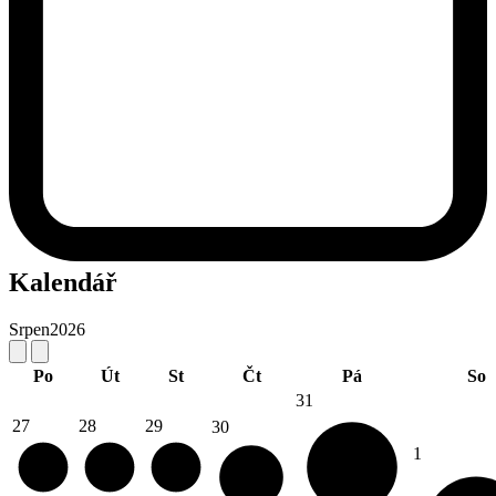
Kalendář
Srpen
2026
Po
Út
St
Čt
Pá
So
31
27
28
29
30
1