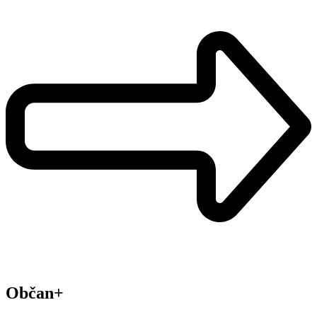
Občan+