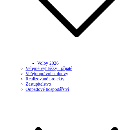
Volby 2026
Veřejné vyhlášky - přijaté
Veřejnoprávní smlouvy
Realizované projekty
Zastupitelstvo
Odpadové hospodářství