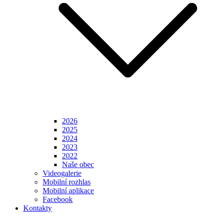
2026
2025
2024
2023
2022
Naše obec
Videogalerie
Mobilní rozhlas
Mobilní aplikace
Facebook
Kontakty