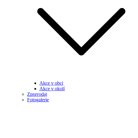
Akce v obci
Akce v okolí
Zpravodaj
Fotogalerie