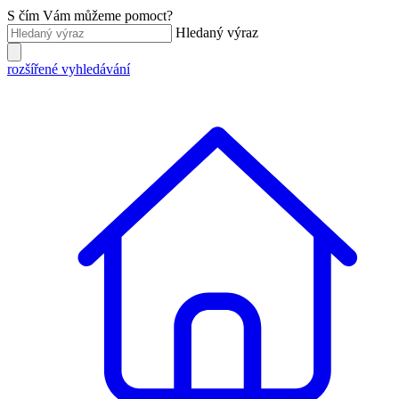
S čím Vám můžeme pomoct?
Hledaný výraz
rozšířené vyhledávání