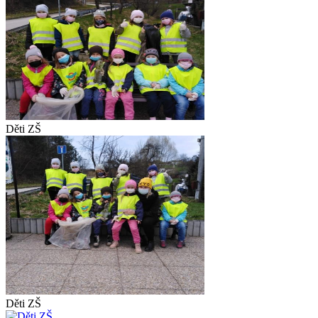
Děti ZŠ
Děti ZŠ