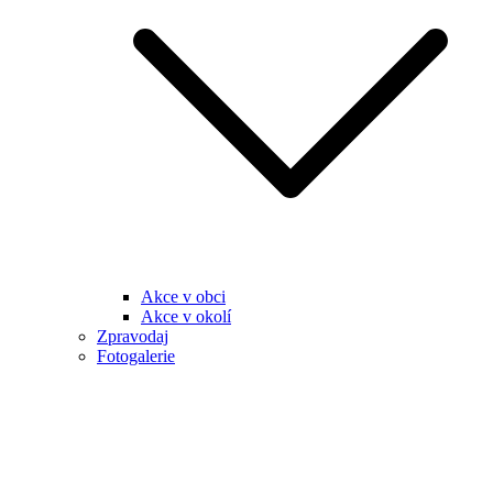
Akce v obci
Akce v okolí
Zpravodaj
Fotogalerie