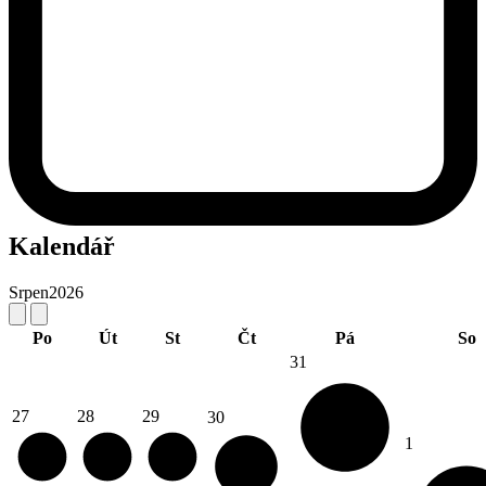
Kalendář
Srpen
2026
Po
Út
St
Čt
Pá
So
31
27
28
29
30
1