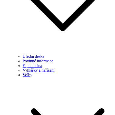
Úřední deska
Povinné informace
E-podatelna
Vyhlášky a nařízení
Volby