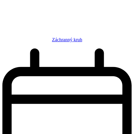
Záchranný kruh