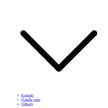
Kontakt
Napište nám
Odkazy