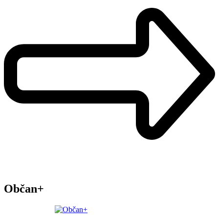
Občan+