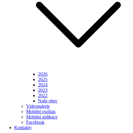
2026
2025
2024
2023
2022
Naše obec
Videogalerie
Mobilní rozhlas
Mobilní aplikace
Facebook
Kontakty