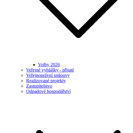
Volby 2026
Veřejné vyhlášky - přijaté
Veřejnoprávní smlouvy
Realizované projekty
Zastupitelstvo
Odpadové hospodářství