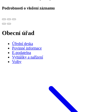
Podrobnosti o vložení záznamu
Obecní úřad
Úřední deska
Povinné informace
E-podatelna
Vyhlášky a nařízení
Volby