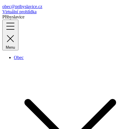
obec@pribyslavice.cz
Virtuální prohlídka
Přibyslavice
Menu
Obec