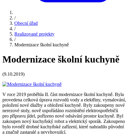
/
Obecní úřad
/
Realizované projekty
/
Modernizace školní kuchyně
Modernizace školní kuchyně
(9.10.2019)
V roce 2019 proběhla II. část modernizace školní kuchyně. Byla
provedena celková úprava rozvodů vody a elektřiny, vymalování,
položení nové dlažby a obložení kuchyně. Byly zakoupeny nové
nerezové stoly, nově uspořádáno rozmístění elektrospotřebičů
pro přípravu jídel, pořízeno nové odsávání prostor kuchyně. Byl
zakoupen nový kuchyňský robot a elektrický sporák. Zakoupeno
bylo rovněž drobné kuchyňské zařízení, které nahradilo původní
a značně zastaralé a nevyhovující.