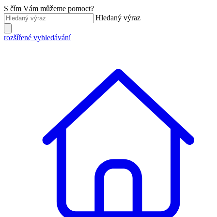
S čím Vám můžeme pomoct?
Hledaný výraz
rozšířené vyhledávání