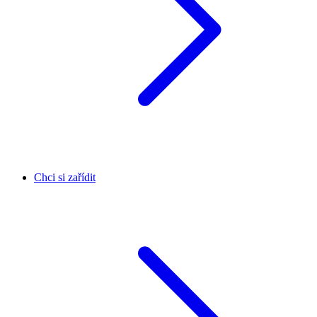
Chci si zařídit